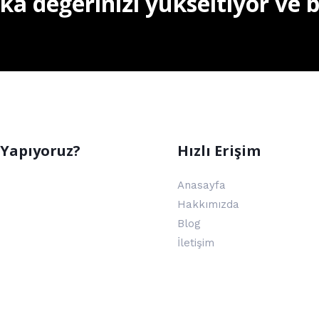
 değerinizi yükseltiyor ve bili
 Yapıyoruz?
Hızlı Erişim
Anasayfa
Hakkımızda
Blog
İletişim