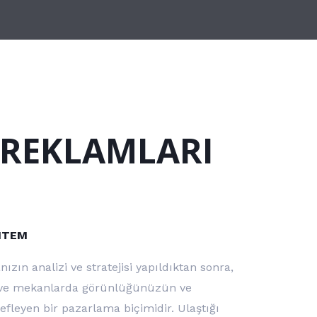
 REKLAMLARI
ÖNTEM
ızın analizi ve stratejisi yapıldıktan sonra,
 ve mekanlarda görünlüğünüzün ve
defleyen bir pazarlama biçimidir. Ulaştığı